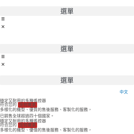
跳
至
選單
主
要
內
容
選單
選單
中文
穩定又耐用的多種遙控器
符合您的
任何需求
多樣化的機型、優質的售後服務、客製化的服務，
已銷售全球超過四十個國家。
穩定又耐用的多種遙控器
符合您的
任何需求
多樣化的機型、優值的售後服務、客製化的服務，