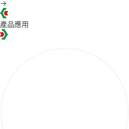
→
產品應用