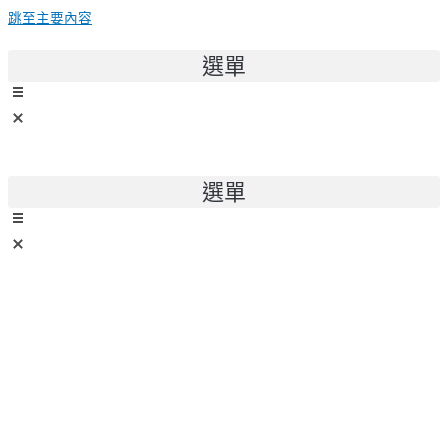
跳至主要內容
選單
選單