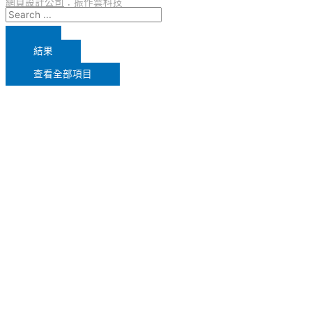
網頁設計公司
：振作雲科技
結果
查看全部項目