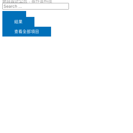
網頁設計公司
：振作雲科技
結果
查看全部項目