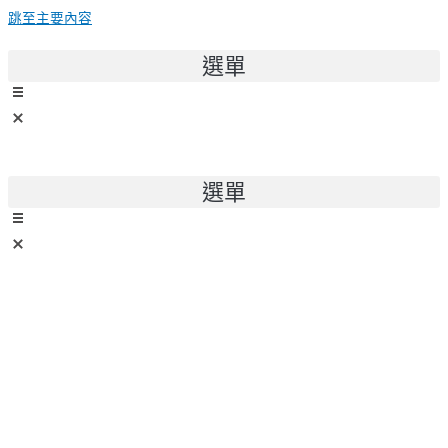
跳至主要內容
選單
選單