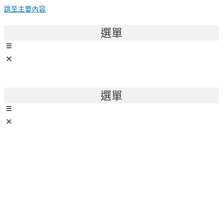
跳至主要內容
選單
選單