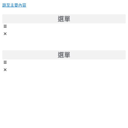
跳至主要內容
選單
選單