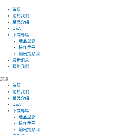
跳
至
首頁
主
關於我們
要
產品介紹
內
Q&A
容
下載專區
產品型錄
操作手冊
輸出接點圖
最新消息
聯絡我們
選單
首頁
關於我們
產品介紹
Q&A
下載專區
產品型錄
操作手冊
輸出接點圖