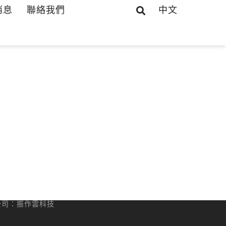
消息
聯絡我們
中文
公司
：振作雲科技