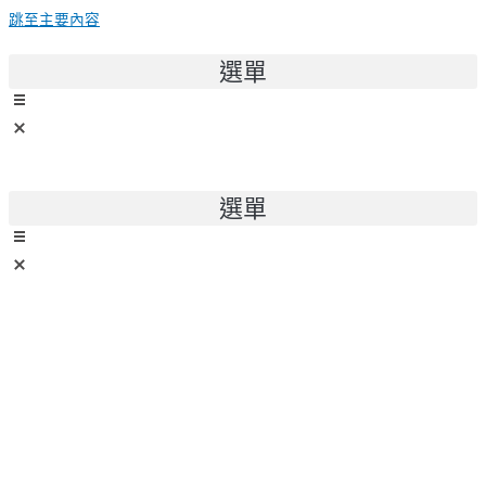
跳至主要內容
選單
選單