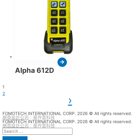
Alpha 612D
1
2
FOMOTECH INTERNATIONAL CORP. 2026 © All rights reserved.
網頁設計公司
：振作雲科技
FOMOTECH INTERNATIONAL CORP. 2026 © All rights reserved.
網頁設計公司
：振作雲科技