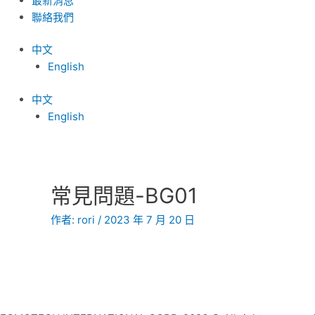
最新消息
聯絡我們
中文
English
中文
English
常見問題-BG01
作者:
rori
/
2023 年 7 月 20 日