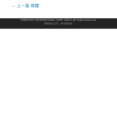
←
上一篇 媒體
FOMOTECH INTERNATIONAL CORP. 2026 © All Rights Reserved.
網頁設計公司
：振作雲科技