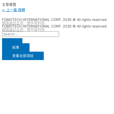
文章導覽
←
上一篇 媒體
FOMOTECH INTERNATIONAL CORP. 2026 © All rights reserved.
網頁設計公司
：振作雲科技
FOMOTECH INTERNATIONAL CORP. 2026 © All rights reserved.
網頁設計公司
：振作雲科技
結果
查看全部項目