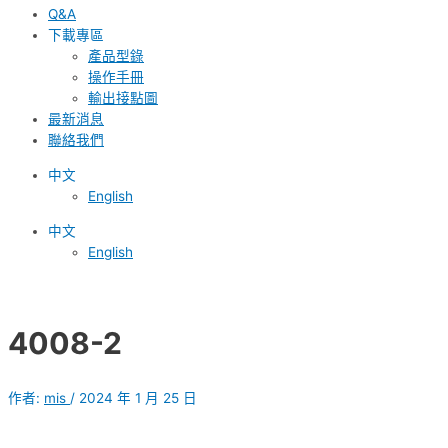
Q&A
下載專區
產品型錄
操作手冊
輸出接點圖
最新消息
聯絡我們
中文
English
中文
English
4008-2
作者:
mis
/
2024 年 1 月 25 日