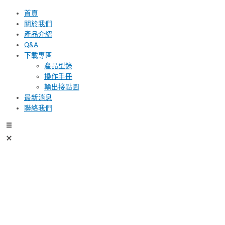
首頁
關於我們
產品介紹
Q&A
下載專區
產品型錄
操作手冊
輸出接點圖
最新消息
聯絡我們