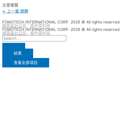
文章導覽
←
上一篇 媒體
FOMOTECH INTERNATIONAL CORP. 2026 © All rights reserved.
網頁設計公司
：振作雲科技
FOMOTECH INTERNATIONAL CORP. 2026 © All rights reserved.
網頁設計公司
：振作雲科技
結果
查看全部項目