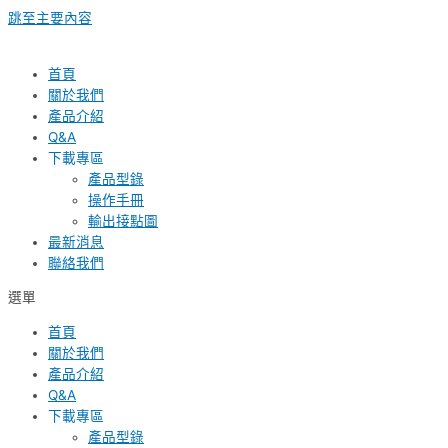
跳至主要內容
首頁
關於我們
產品介紹
Q&A
下載專區
產品型錄
操作手冊
輸出接點圖
最新消息
聯絡我們
選單
首頁
關於我們
產品介紹
Q&A
下載專區
產品型錄