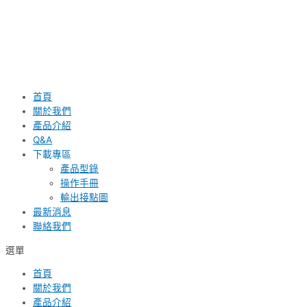
首頁
關於我們
產品介紹
Q&A
下載專區
產品型錄
操作手冊
輸出接點圖
最新消息
聯絡我們
選單
首頁
關於我們
產品介紹