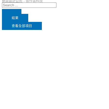
網頁設計公司
：振作雲科技
結果
查看全部項目