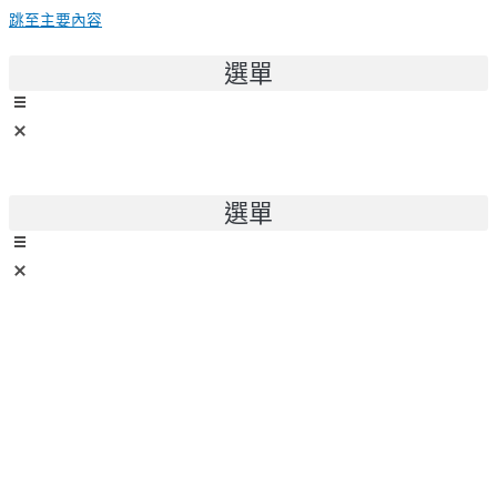
跳至主要內容
選單
選單