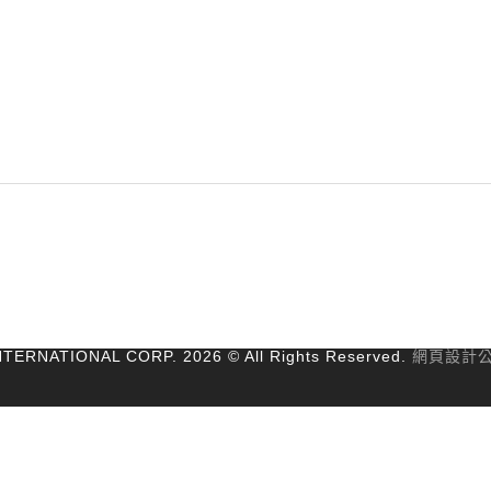
ERNATIONAL CORP. 2026 © All Rights Reserved.
網頁設計