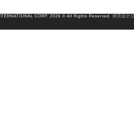
ERNATIONAL CORP. 2026 © All Rights Reserved.
網頁設計