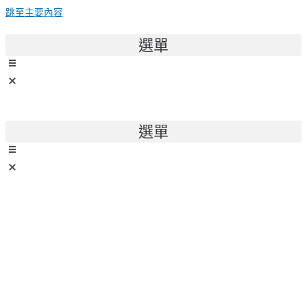
跳至主要內容
選單
選單