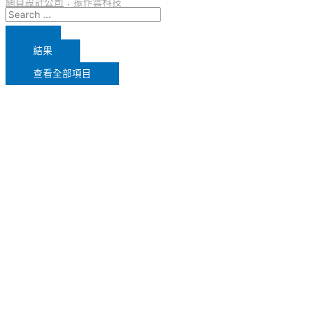
網頁設計公司
：振作雲科技
結果
查看全部項目