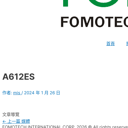
首頁
A612ES
作者:
mis
/
2024 年 1 月 26 日
文章導覽
←
上一篇 媒體
FOMOTECH INTERNATIONAL CORP. 2026 © All rights reserv