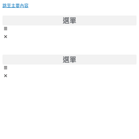
跳至主要內容
選單
選單