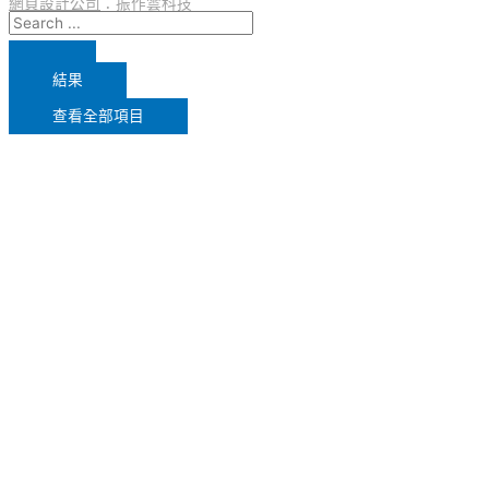
網頁設計公司
：振作雲科技
結果
查看全部項目