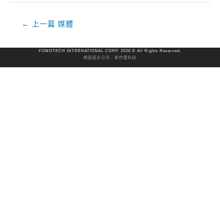
←
上一篇 媒體
FOMOTECH INTERNATIONAL CORP. 2026 © All Rights Reserved.
網頁設計公司
：振作雲科技