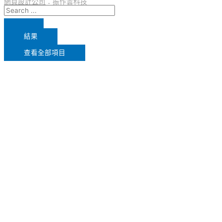
網頁設計公司
：振作雲科技
結果
查看全部項目