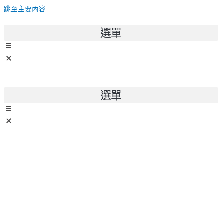
跳至主要內容
選單
選單