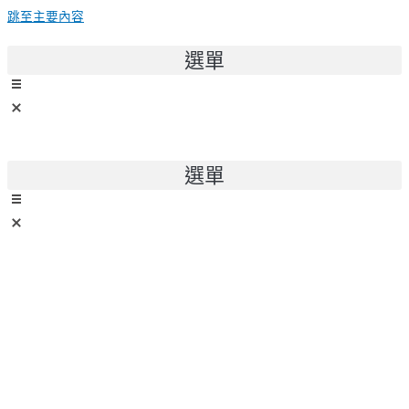
跳至主要內容
選單
選單