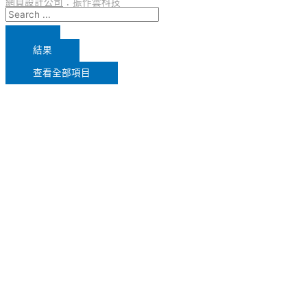
網頁設計公司
：振作雲科技
結果
查看全部項目