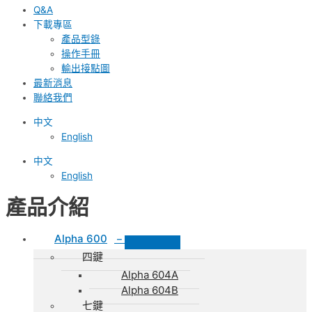
Q&A
下載專區
產品型錄
操作手冊
輸出接點圖
最新消息
聯絡我們
中文
English
中文
English
產品介紹
Alpha 600
–
四鍵
Alpha 604A
Alpha 604B
七鍵