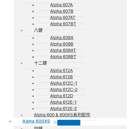
Alpha 607A
Alpha 607B
Alpha 607AT
Alpha 607BT
八鍵
Alpha 608A
Alpha 608B
Alpha 608AT
Alpha 608BT
十二鍵
Alpha 612A
Alpha 612B
Alpha 612C-1
Alpha 612C-2
Alpha 612D
Alpha 612E-1
Alpha 612E-2
Alpha 600 & 600XS系列配件
Alpha 600XS
–
四鍵