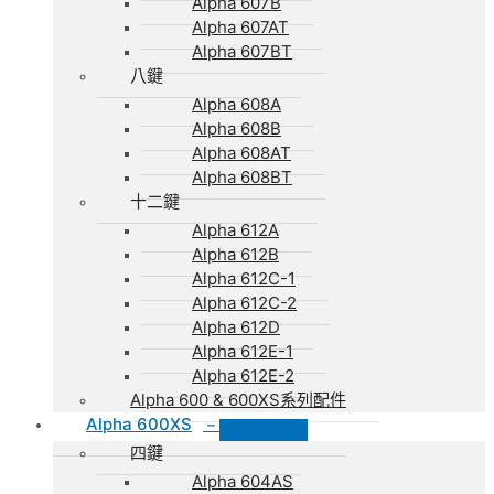
Alpha 607B
Alpha 607AT
Alpha 607BT
八鍵
Alpha 608A
Alpha 608B
Alpha 608AT
Alpha 608BT
十二鍵
Alpha 612A
Alpha 612B
Alpha 612C-1
Alpha 612C-2
Alpha 612D
Alpha 612E-1
Alpha 612E-2
Alpha 600 & 600XS系列配件
Alpha 600XS
–
四鍵
Alpha 604AS