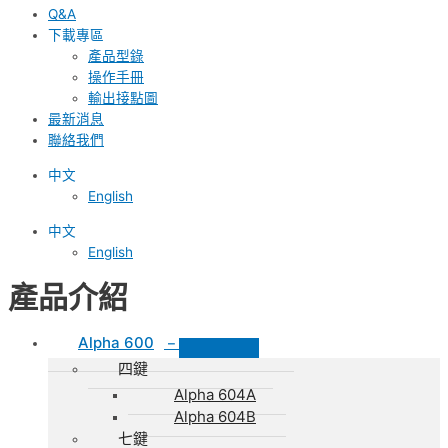
Q&A
下載專區
產品型錄
操作手冊
輸出接點圖
最新消息
聯絡我們
中文
English
中文
English
產品介紹
Alpha 600
–
四鍵
Alpha 604A
Alpha 604B
七鍵