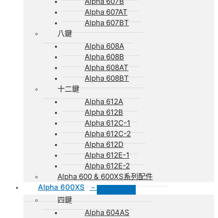
Alpha 607B
Alpha 607AT
Alpha 607BT
八鍵
Alpha 608A
Alpha 608B
Alpha 608AT
Alpha 608BT
十二鍵
Alpha 612A
Alpha 612B
Alpha 612C-1
Alpha 612C-2
Alpha 612D
Alpha 612E-1
Alpha 612E-2
Alpha 600 & 600XS系列配件
Alpha 600XS
–
四鍵
Alpha 604AS