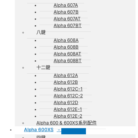
Alpha 607A
Alpha 607B
Alpha 607AT
Alpha 607BT
八鍵
Alpha 608A
Alpha 608B
Alpha 608AT
Alpha 608BT
十二鍵
Alpha 612A
Alpha 612B
Alpha 612C-1
Alpha 612C-2
Alpha 612D
Alpha 612E-1
Alpha 612E-2
Alpha 600 & 600XS系列配件
Alpha 600XS
–
四鍵