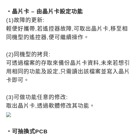
・晶片卡 – 由晶片卡設定功能
(1)故障的更新:
輕便好攜帶,若遙控器故障,可取出晶片卡,移至相
同機型的遙控器,便可繼續操作。
(2)同機型的拷貝:
可透過檔案的存取來備份晶片卡資料,未來若想引
用相同的功能及設定,只需讀出該檔案並寫入晶片
卡即可。
(3)可做功能任意的修改:
取出晶片卡,透過軟體修改其功能。
・可抽換式PCB